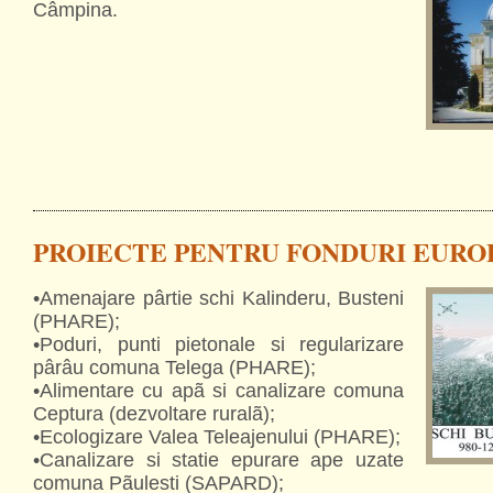
Câmpina.
PROIECTE PENTRU FONDURI EURO
•Amenajare pârtie schi Kalinderu, Busteni
(PHARE);
•Poduri, punti pietonale si regularizare
pârâu comuna Telega (PHARE);
•Alimentare cu apã si canalizare comuna
Ceptura (dezvoltare ruralã);
•Ecologizare Valea Teleajenului (PHARE);
•Canalizare si statie epurare ape uzate
comuna Pãulesti (SAPARD);