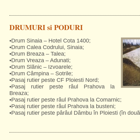
DRUMURI si PODURI
•Drum Sinaia – Hotel Cota 1400;
•Drum Calea Codrului, Sinaia;
•Drum Breaza – Talea;
•Drum Vreaza – Adunati;
•Drum Slãnic – Izvoarele;
•Drum Câmpina – Sotrile;
•Pasaj rutier peste CF Ploiesti Nord;
•Pasaj rutier peste râul Prahova la
Breaza;
•Pasaj rutier peste râul Prahova la Comarnic;
•Pasaj rutier peste râul Prahova la busteni;
•Pasaj rutier peste pârâul Dâmbu în Ploiesti (în do