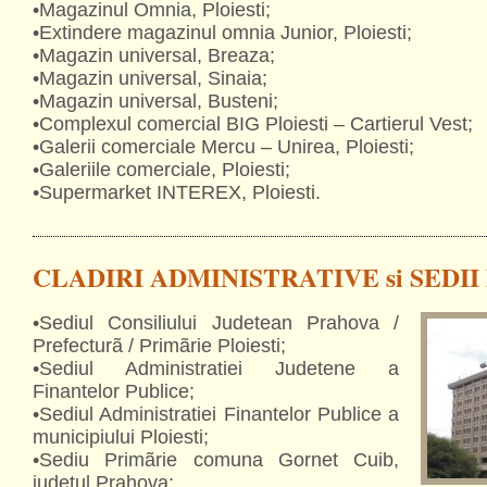
•Magazinul Omnia, Ploiesti;
•Extindere magazinul omnia Junior, Ploiesti;
•Magazin universal, Breaza;
•Magazin universal, Sinaia;
•Magazin universal, Busteni;
•Complexul comercial BIG Ploiesti – Cartierul Vest;
•Galerii comerciale Mercu – Unirea, Ploiesti;
•Galeriile comerciale, Ploiesti;
•Supermarket INTEREX, Ploiesti.
CLADIRI ADMINISTRATIVE si SEDII
•Sediul Consiliului Judetean Prahova /
Prefecturã / Primãrie Ploiesti;
•Sediul Administratiei Judetene a
Finantelor Publice;
•Sediul Administratiei Finantelor Publice a
municipiului Ploiesti;
•Sediu Primãrie comuna Gornet Cuib,
judetul Prahova;