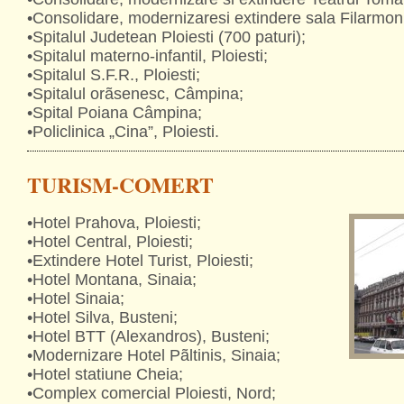
•Consolidare, modernizaresi extindere sala Filarmonic
•Spitalul Judetean Ploiesti (700 paturi);
•Spitalul materno-infantil, Ploiesti;
•Spitalul S.F.R., Ploiesti;
•Spitalul orãsenesc, Câmpina;
•Spital Poiana Câmpina;
•Policlinica „Cina”, Ploiesti.
TURISM-COMERT
•Hotel Prahova, Ploiesti;
•Hotel Central, Ploiesti;
•Extindere Hotel Turist, Ploiesti;
•Hotel Montana, Sinaia;
•Hotel Sinaia;
•Hotel Silva, Busteni;
•Hotel BTT (Alexandros), Busteni;
•Modernizare Hotel Pãltinis, Sinaia;
•Hotel statiune Cheia;
•Complex comercial Ploiesti, Nord;