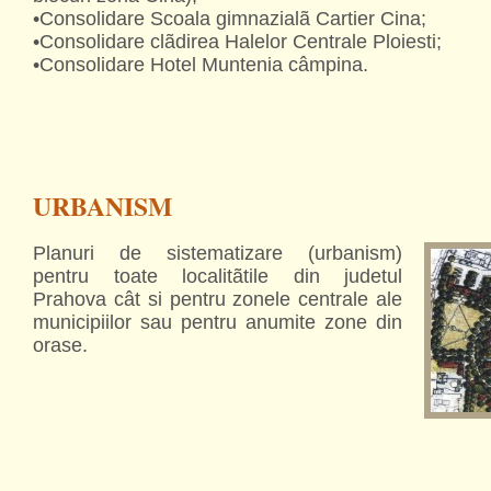
•Consolidare Scoala gimnazialã Cartier Cina;
•Consolidare clãdirea Halelor Centrale Ploiesti;
•Consolidare Hotel Muntenia câmpina.
URBANISM
Planuri de sistematizare (urbanism)
pentru toate localitãtile din judetul
Prahova cât si pentru zonele centrale ale
municipiilor sau pentru anumite zone din
orase.